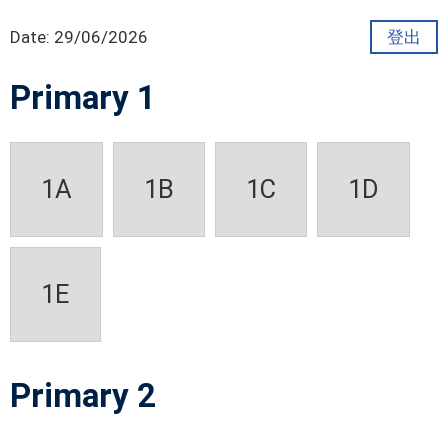
Date:
29/06/2026
登出
Primary 1
1A
1B
1C
1D
1E
Primary 2