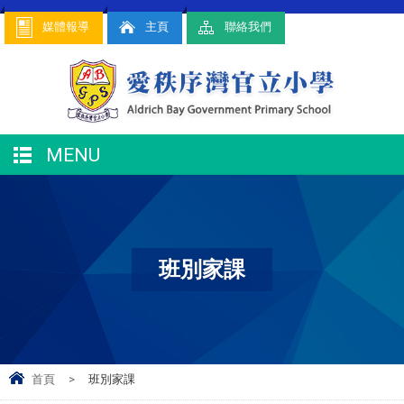
媒體報導
主頁
聯絡我們
MENU
班別家課
首頁
>
班別家課