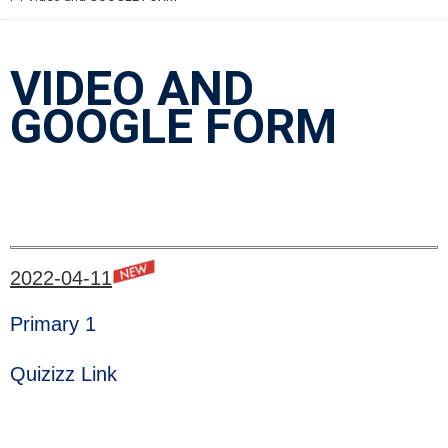
VIDEO AND
GOOGLE FORM
2022-04-11
Primary 1
Quizizz Link