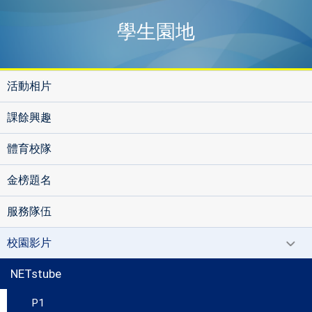
學生園地
活動相片
課餘興趣
體育校隊
金榜題名
服務隊伍
校園影片
NETstube
P1