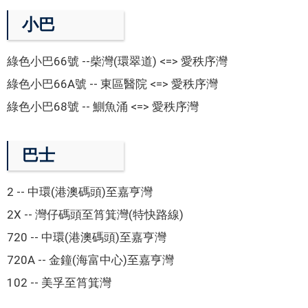
小巴
綠色小巴66號 --柴灣(環翠道) <=> 愛秩序灣
綠色小巴66A號 -- 東區醫院 <=> 愛秩序灣
綠色小巴68號 -- 鰂魚涌 <=> 愛秩序灣
巴士
2 -- 中環(港澳碼頭)至嘉亨灣
2X -- 灣仔碼頭至筲箕灣(特快路線)
720 -- 中環(港澳碼頭)至嘉亨灣
720A -- 金鐘(海富中心)至嘉亨灣
102 -- 美孚至筲箕灣