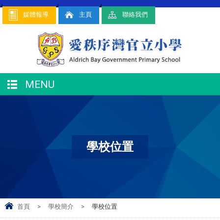
媒體報導
主頁
聯絡我們
MENU
學校位置
首頁
>
學校簡介
>
學校位置