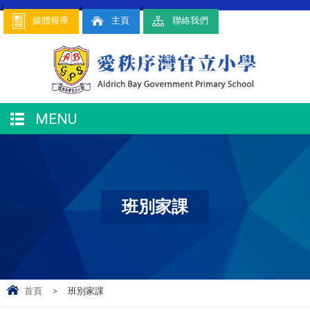
媒體報導
主頁
聯絡我們
MENU
班別家課
首頁
>
班別家課