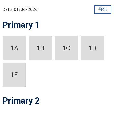
Date:
01/06/2026
登出
Primary 1
1A
1B
1C
1D
1E
Primary 2