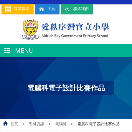
媒體報導
主頁
聯絡我們
MENU
電腦科電子設計比賽作品
首頁
>
學科資訊
>
電腦科
>
電腦科電子設計比賽作品