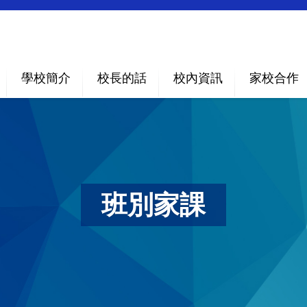
學校簡介
校長的話
校內資訊
家校合作
班別家課