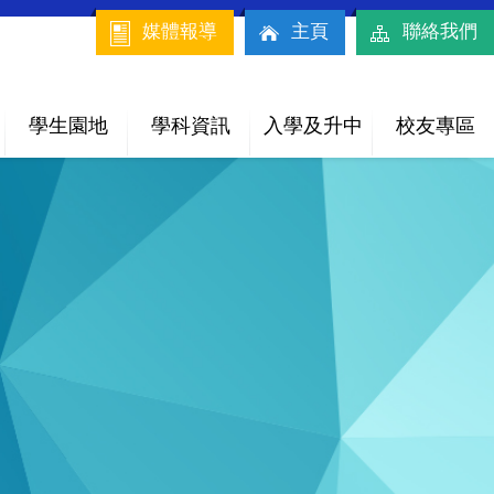
媒體報導
主頁
聯絡我們
學生園地
學科資訊
入學及升中
校友專區