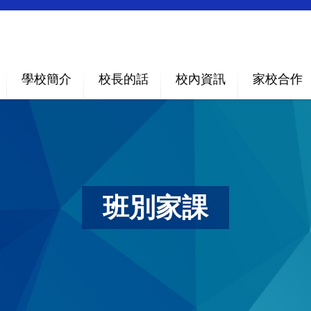
學校簡介
校長的話
校內資訊
家校合作
班別家課