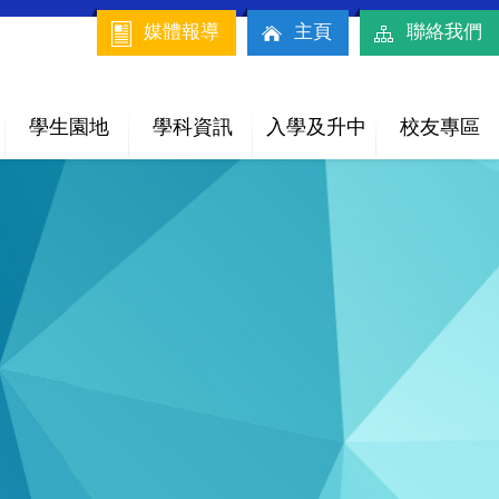
媒體報導
主頁
聯絡我們
學生園地
學科資訊
入學及升中
校友專區