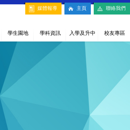
媒體報導
主頁
聯絡我們
學生園地
學科資訊
入學及升中
校友專區