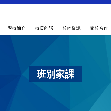
學校簡介
校長的話
校內資訊
家校合作
班別家課